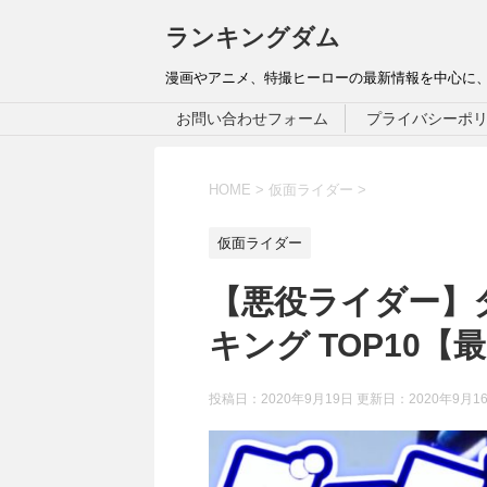
ランキングダム
漫画やアニメ、特撮ヒーローの最新情報を中心に
お問い合わせフォーム
プライバシーポ
HOME
>
仮面ライダー
>
仮面ライダー
【悪役ライダー】
キング TOP10
投稿日：2020年9月19日 更新日：
2020年9月1