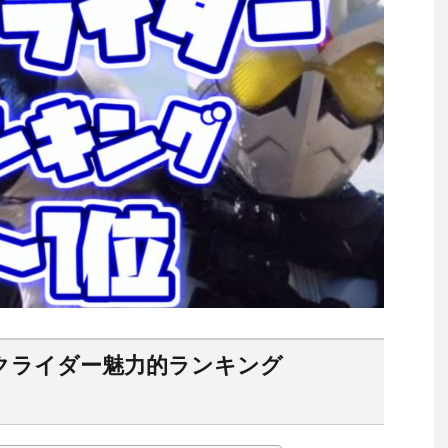
クライダー魅力的ランキング
】