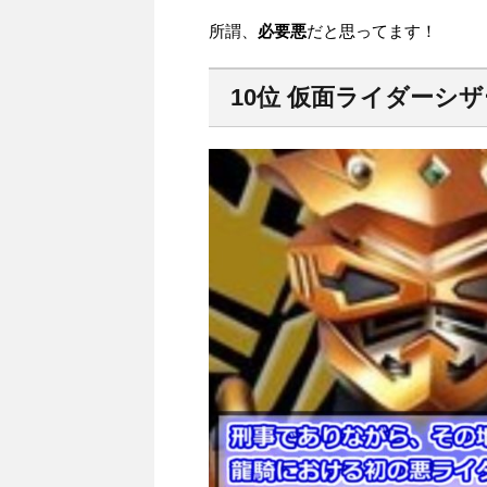
所謂、
必要悪
だと思ってます！
10位 仮面ライダーシ