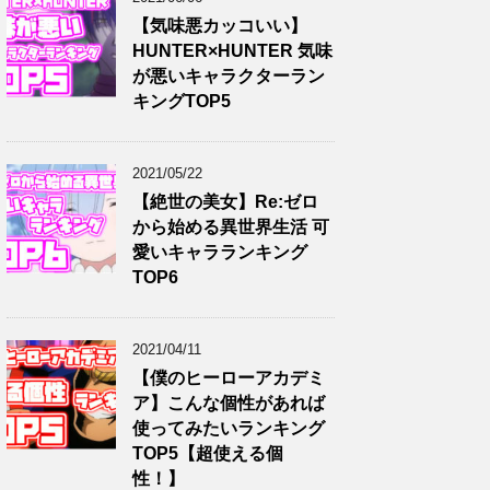
【気味悪カッコいい】
HUNTER×HUNTER 気味
が悪いキャラクターラン
キングTOP5
2021/05/22
【絶世の美女】Re:ゼロ
から始める異世界生活 可
愛いキャラランキング
TOP6
2021/04/11
【僕のヒーローアカデミ
ア】こんな個性があれば
使ってみたいランキング
TOP5【超使える個
性！】