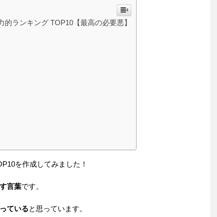
的ランキング TOP10【最高の必要悪】
P10を作成してみました！
す言葉
です。
っている
と思っています。