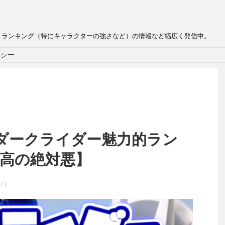
、ランキング（特にキャラクターの強さなど）の情報など幅広く発信中。
リシー
ダークライダー魅力的ラン
【最高の絶対悪】
6日