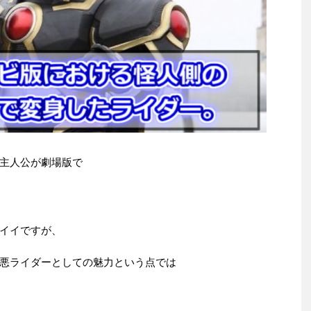
主人公が劇場版で
イイですが、
悪ライダーとしての魅力という点では