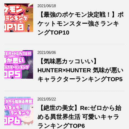
2021/06/18
【最強のポケモン決定戦！】ポ
ケットモンスター強さランキ
ングTOP10
2021/06/06
【気味悪カッコいい】
HUNTER×HUNTER 気味が悪い
キャラクターランキングTOP5
2021/05/22
【絶世の美女】Re:ゼロから始
める異世界生活 可愛いキャラ
ランキングTOP6