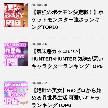
2021/06/18
【最強のポケモン決定戦！】ポ
ケットモンスター強さランキ
ングTOP10
2021/06/06
【気味悪カッコいい】
HUNTER×HUNTER 気味が悪い
キャラクターランキングTOP5
2021/05/22
【絶世の美女】Re:ゼロから始
める異世界生活 可愛いキャラ
ランキングTOP6