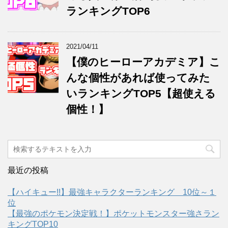
ランキングTOP6
2021/04/11
【僕のヒーローアカデミア】こ
んな個性があれば使ってみた
いランキングTOP5【超使える
個性！】
最近の投稿
【ハイキュー!!】最強キャラクターランキング 10位～１
位
【最強のポケモン決定戦！】ポケットモンスター強さラン
キングTOP10