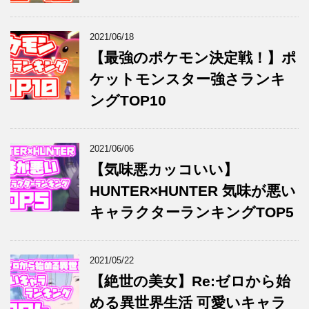
2021/06/18
【最強のポケモン決定戦！】ポ
ケットモンスター強さランキ
ングTOP10
2021/06/06
【気味悪カッコいい】
HUNTER×HUNTER 気味が悪い
キャラクターランキングTOP5
2021/05/22
【絶世の美女】Re:ゼロから始
める異世界生活 可愛いキャラ