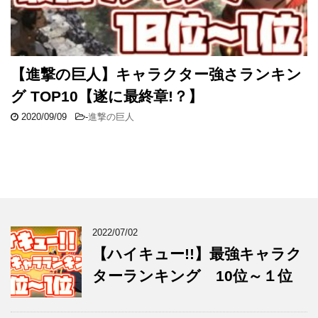
【進撃の巨人】キャラクター強さランキン
グ TOP10【遂に最終章!？】
2020/09/09
-
進撃の巨人
2022/07/02
【ハイキュー!!】最強キャラク
ターランキング 10位～１位