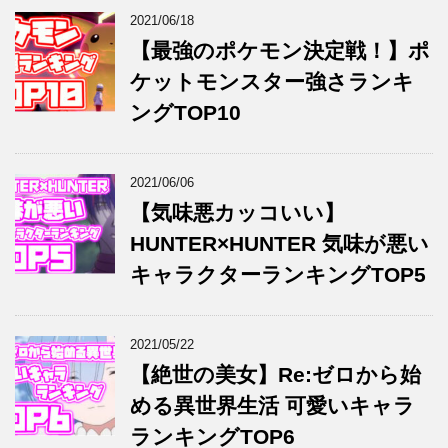
2021/06/18
【最強のポケモン決定戦！】ポ
ケットモンスター強さランキ
ングTOP10
2021/06/06
【気味悪カッコいい】
HUNTER×HUNTER 気味が悪い
キャラクターランキングTOP5
2021/05/22
【絶世の美女】Re:ゼロから始
める異世界生活 可愛いキャラ
ランキングTOP6