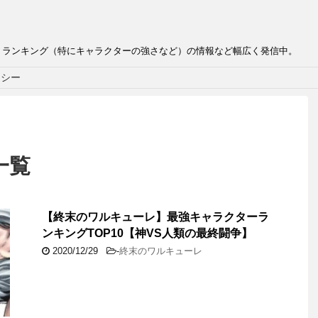
、ランキング（特にキャラクターの強さなど）の情報など幅広く発信中。
リシー
一覧
【終末のワルキューレ】最強キャラクターラ
ンキングTOP10【神VS人類の最終闘争】
2020/12/29
-
終末のワルキューレ