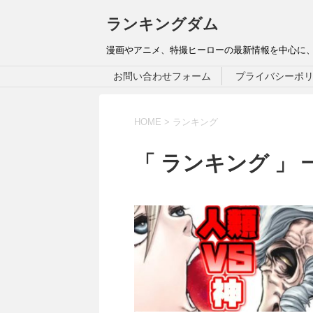
ランキングダム
漫画やアニメ、特撮ヒーローの最新情報を中心に
お問い合わせフォーム
プライバシーポ
HOME
>
ランキング
「 ランキング 」 