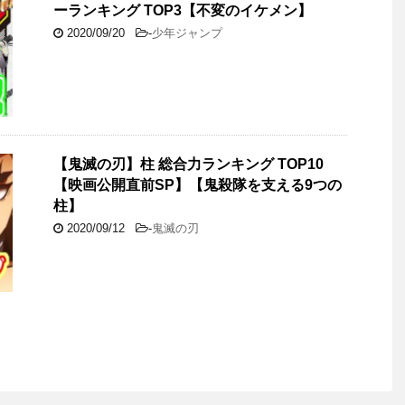
ーランキング TOP3【不変のイケメン】
2020/09/20
-
少年ジャンプ
【鬼滅の刃】柱 総合力ランキング TOP10
【映画公開直前SP】【鬼殺隊を支える9つの
柱】
2020/09/12
-
鬼滅の刃