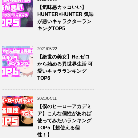
【気味悪カッコいい】
HUNTER×HUNTER 気味
が悪いキャラクターラン
キングTOP5
2021/05/22
【絶世の美女】Re:ゼロ
から始める異世界生活 可
愛いキャラランキング
TOP6
2021/04/11
【僕のヒーローアカデミ
ア】こんな個性があれば
使ってみたいランキング
TOP5【超使える個
性！】