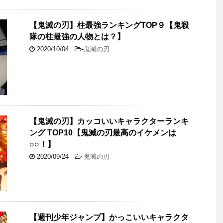
【鬼滅の刃】柱最強ランキングTOP９【鬼殺
隊の柱最強の人物とは？】
2020/10/04
-
鬼滅の刃
【鬼滅の刃】カッコいいキャラクターランキ
ング TOP10【鬼滅の刃最高のイケメンは
○○！】
2020/09/24
-
鬼滅の刃
【週刊少年ジャンプ】かっこいいキャラクタ