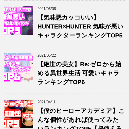
2021/06/06
【気味悪カッコいい】
HUNTER×HUNTER 気味が悪い
キャラクターランキングTOP5
2021/05/22
【絶世の美女】Re:ゼロから始
める異世界生活 可愛いキャラ
ランキングTOP6
2021/04/11
【僕のヒーローアカデミア】こ
んな個性があれば使ってみた
いランキングTOP5【超使える