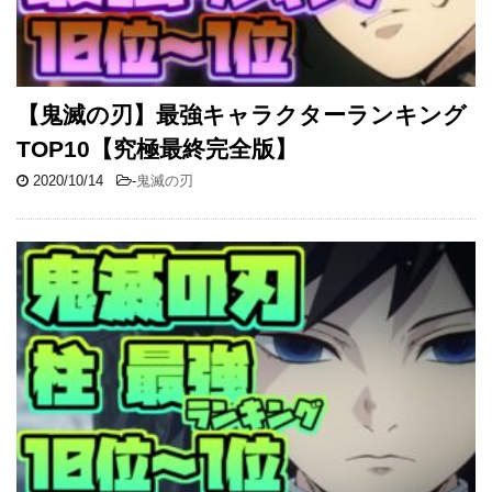
【鬼滅の刃】最強キャラクターランキング
TOP10【究極最終完全版】
2020/10/14
-
鬼滅の刃