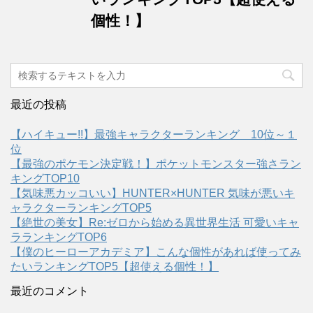
個性！】
最近の投稿
【ハイキュー!!】最強キャラクターランキング 10位～１
位
【最強のポケモン決定戦！】ポケットモンスター強さラン
キングTOP10
【気味悪カッコいい】HUNTER×HUNTER 気味が悪いキ
ャラクターランキングTOP5
【絶世の美女】Re:ゼロから始める異世界生活 可愛いキャ
ラランキングTOP6
【僕のヒーローアカデミア】こんな個性があれば使ってみ
たいランキングTOP5【超使える個性！】
最近のコメント