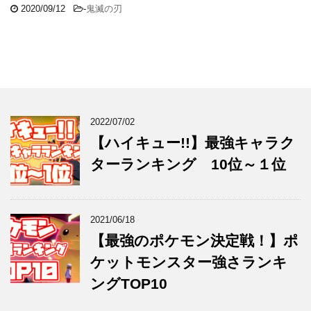
2020/09/12
-
鬼滅の刃
2022/07/02
【ハイキュー!!】最強キャラク
ターランキング 10位～１位
2021/06/18
【最強のポケモン決定戦！】ポ
ケットモンスター強さランキ
ングTOP10