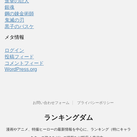
進撃の巨人
銀魂
鋼の錬金術師
鬼滅の刃
黒子のバスケ
メタ情報
ログイン
投稿フィード
コメントフィード
WordPress.org
お問い合わせフォーム
プライバシーポリシー
ランキングダム
漫画やアニメ、特撮ヒーローの最新情報を中心に、ランキング（特にキャラ