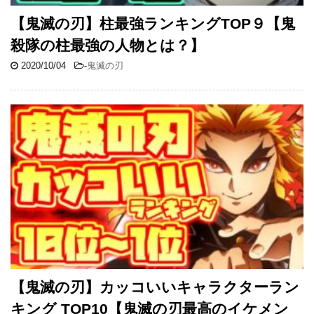
【鬼滅の刃】柱最強ランキングTOP９【鬼
殺隊の柱最強の人物とは？】
2020/10/04
-
鬼滅の刃
【鬼滅の刃】カッコいいキャラクターラン
キング TOP10【鬼滅の刃最高のイケメン