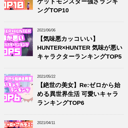
ケットモンスター強さランキ
ングTOP10
2021/06/06
【気味悪カッコいい】
HUNTER×HUNTER 気味が悪い
キャラクターランキングTOP5
2021/05/22
【絶世の美女】Re:ゼロから始
める異世界生活 可愛いキャラ
ランキングTOP6
2021/04/11