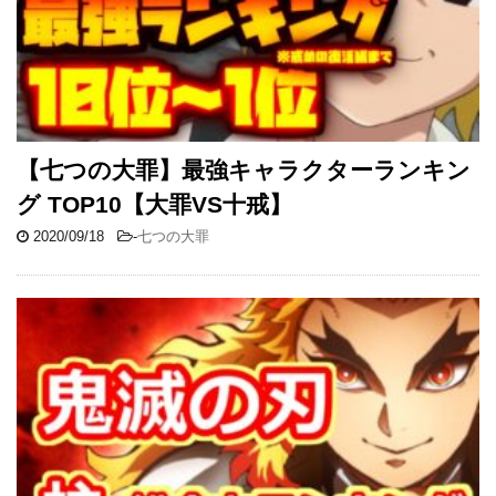
【七つの大罪】最強キャラクターランキン
グ TOP10【大罪VS十戒】
2020/09/18
-
七つの大罪