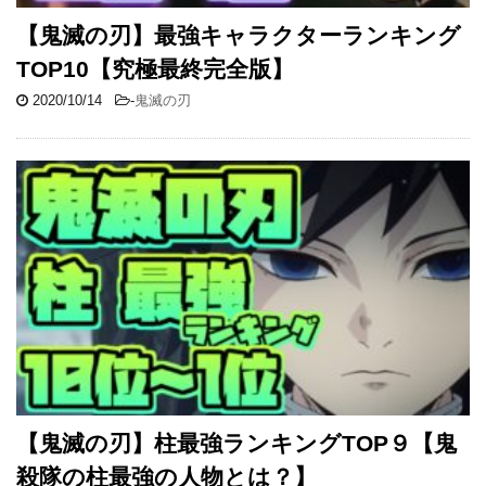
【鬼滅の刃】最強キャラクターランキング
TOP10【究極最終完全版】
2020/10/14
-
鬼滅の刃
【鬼滅の刃】柱最強ランキングTOP９【鬼
殺隊の柱最強の人物とは？】