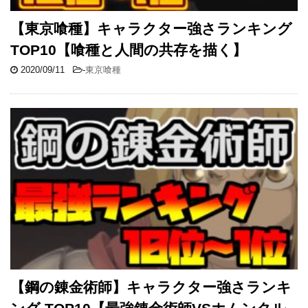
【東京喰種】キャラクター強さランキング
TOP10【喰種と人間の共存を描く】
2020/09/11
-
東京喰種
【鋼の錬金術師】キャラクター強さランキ