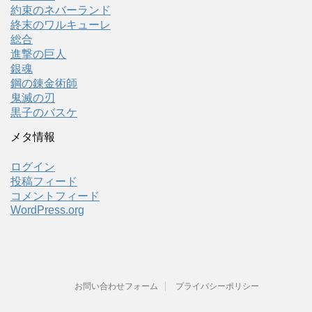
約束のネバーランド
終末のワルキューレ
総合
進撃の巨人
銀魂
鋼の錬金術師
鬼滅の刃
黒子のバスケ
メタ情報
ログイン
投稿フィード
コメントフィード
WordPress.org
お問い合わせフォーム
プライバシーポリシー