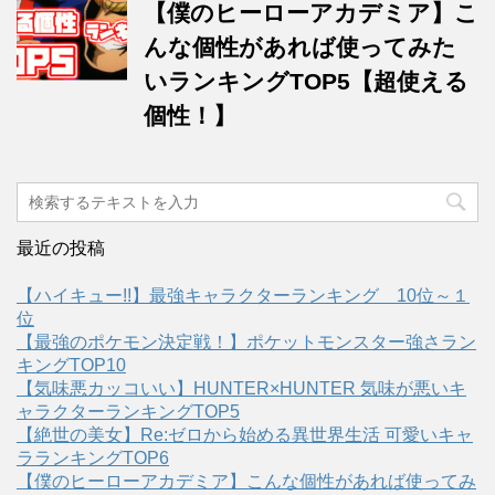
【僕のヒーローアカデミア】こ
んな個性があれば使ってみた
いランキングTOP5【超使える
個性！】
最近の投稿
【ハイキュー!!】最強キャラクターランキング 10位～１
位
【最強のポケモン決定戦！】ポケットモンスター強さラン
キングTOP10
【気味悪カッコいい】HUNTER×HUNTER 気味が悪いキ
ャラクターランキングTOP5
【絶世の美女】Re:ゼロから始める異世界生活 可愛いキャ
ラランキングTOP6
【僕のヒーローアカデミア】こんな個性があれば使ってみ