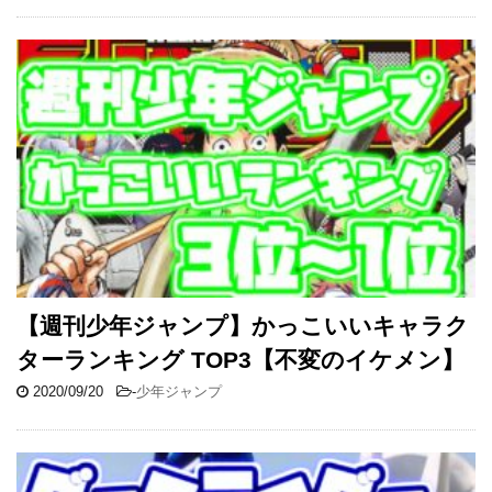
【週刊少年ジャンプ】かっこいいキャラク
ターランキング TOP3【不変のイケメン】
2020/09/20
-
少年ジャンプ