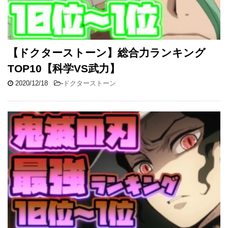
【ドクターストーン】総合力ランキング
TOP10【科学VS武力】
2020/12/18
-
ドクターストーン