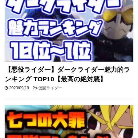
【悪役ライダー】ダークライダー魅力的ラ
ンキング TOP10【最高の絶対悪】
2020/09/19
-
仮面ライダー