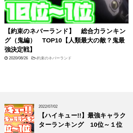
【約束のネバーランド】 総合力ランキン
グ（鬼編） TOP10【人類最大の敵？鬼最
強決定戦】
2020/08/26
-
約束のネバーランド
2022/07/02
【ハイキュー!!】最強キャラク
ターランキング 10位～１位