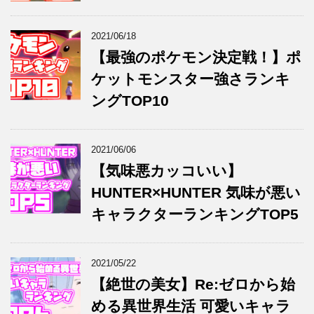
2021/06/18
【最強のポケモン決定戦！】ポ
ケットモンスター強さランキ
ングTOP10
2021/06/06
【気味悪カッコいい】
HUNTER×HUNTER 気味が悪い
キャラクターランキングTOP5
2021/05/22
【絶世の美女】Re:ゼロから始
める異世界生活 可愛いキャラ