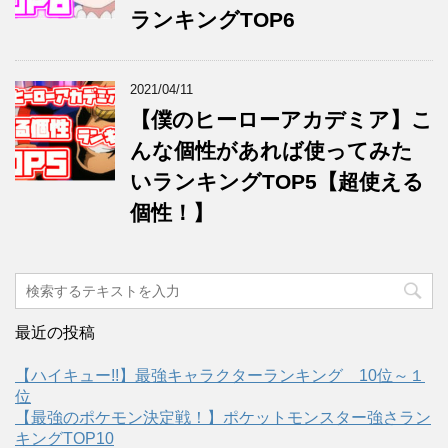
ランキングTOP6
2021/04/11
【僕のヒーローアカデミア】こ
んな個性があれば使ってみた
いランキングTOP5【超使える
個性！】
最近の投稿
【ハイキュー!!】最強キャラクターランキング 10位～１
位
【最強のポケモン決定戦！】ポケットモンスター強さラン
キングTOP10