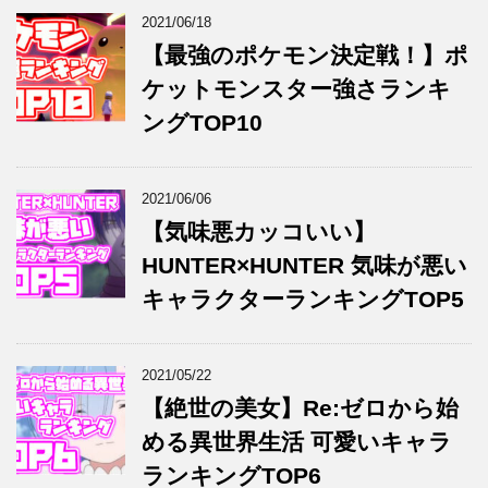
2021/06/18
【最強のポケモン決定戦！】ポ
ケットモンスター強さランキ
ングTOP10
2021/06/06
【気味悪カッコいい】
HUNTER×HUNTER 気味が悪い
キャラクターランキングTOP5
2021/05/22
【絶世の美女】Re:ゼロから始
める異世界生活 可愛いキャラ
ランキングTOP6