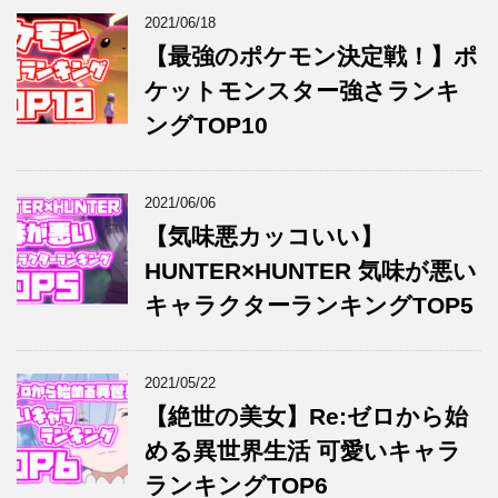
2021/06/18
【最強のポケモン決定戦！】ポ
ケットモンスター強さランキ
ングTOP10
2021/06/06
【気味悪カッコいい】
HUNTER×HUNTER 気味が悪い
キャラクターランキングTOP5
2021/05/22
【絶世の美女】Re:ゼロから始
める異世界生活 可愛いキャラ
ランキングTOP6