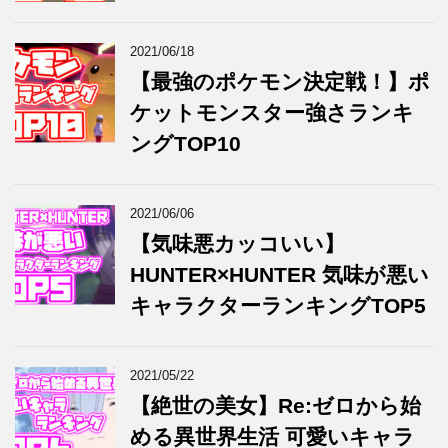
2021/06/18
【最強のポケモン決定戦！】ポ
ケットモンスター強さランキ
ングTOP10
2021/06/06
【気味悪カッコいい】
HUNTER×HUNTER 気味が悪い
キャラクターランキングTOP5
2021/05/22
【絶世の美女】Re:ゼロから始
める異世界生活 可愛いキャラ