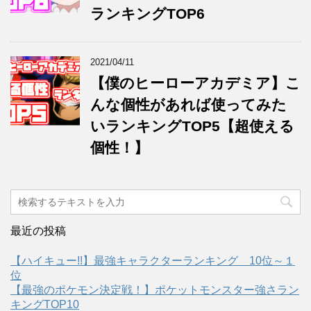
ランキングTOP6
2021/04/11
【僕のヒーローアカデミア】こ
んな個性があれば使ってみた
いランキングTOP5【超使える
個性！】
最近の投稿
【ハイキュー!!】最強キャラクターランキング 10位～１
位
【最強のポケモン決定戦！】ポケットモンスター強さラン
キングTOP10