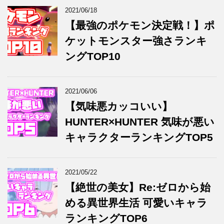
2021/06/18
【最強のポケモン決定戦！】ポ
ケットモンスター強さランキ
ングTOP10
2021/06/06
【気味悪カッコいい】
HUNTER×HUNTER 気味が悪い
キャラクターランキングTOP5
2021/05/22
【絶世の美女】Re:ゼロから始
める異世界生活 可愛いキャラ
ランキングTOP6